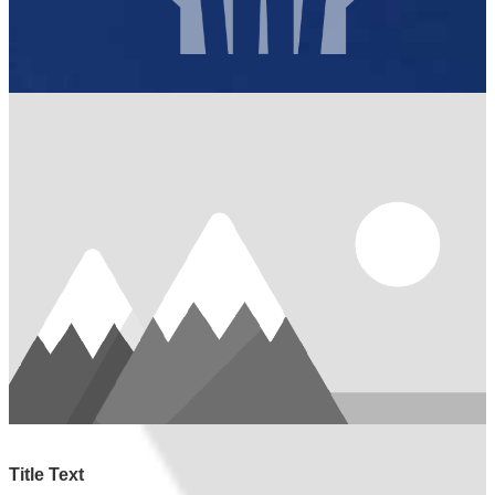
Title Text