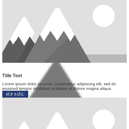
Title Text
Lorem ipsum dolor sit amet, consectetur adipiscing elit, sed do
eiusmod tempor incididunt ut labore et dolore magna aliqua.
続きを読む